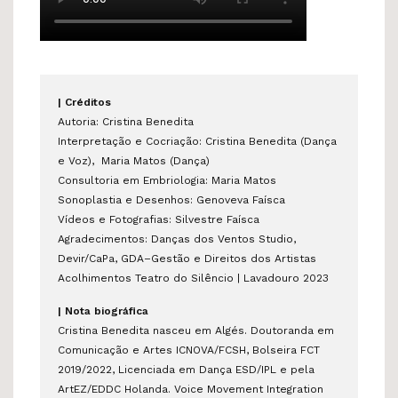
| Créditos
Autoria: Cristina Benedita
Interpretação e Cocriação: Cristina Benedita (Dança
e Voz), Maria Matos (Dança)
Consultoria em Embriologia: Maria Matos
Sonoplastia e Desenhos: Genoveva Faísca
Vídeos e Fotografias: Silvestre Faísca
Agradecimentos: Danças dos Ventos Studio,
Devir/CaPa, GDA–Gestão e Direitos dos Artistas
Acolhimentos Teatro do Silêncio | Lavadouro 2023
| Nota biográfica
Cristina Benedita
nasceu em Algés. Doutoranda em
Comunicação e Artes ICNOVA/FCSH, Bolseira FCT
2019/2022, Licenciada em Dança ESD/IPL e pela
ArtEZ/EDDC Holanda. Voice Movement Integration