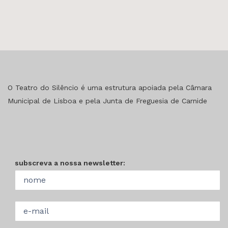
O Teatro do Silêncio é uma estrutura apoiada pela Câmara
Municipal de Lisboa e pela Junta de Freguesia de Carnide
subscreva a nossa newsletter: