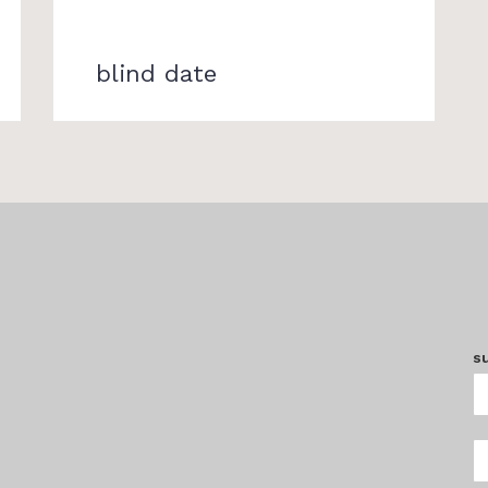
blind date
s