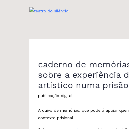
Skip
to
content
caderno de memórias
sobre a experiência d
artístico numa prisão
publicação digital
Arquivo de memórias, que poderá apoiar quem q
contexto prisional.