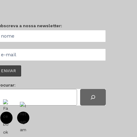
ubscreva a nossa newsletter:
rocurar
: