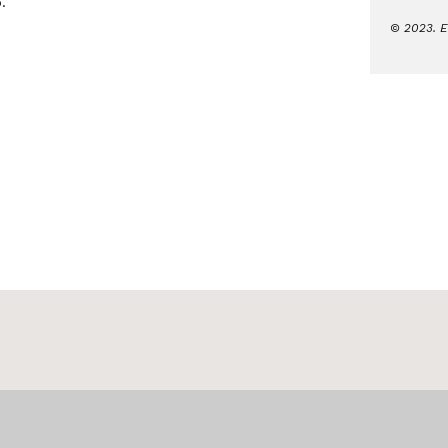
.
© 2023. E