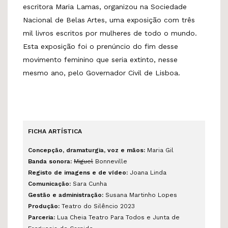
escritora Maria Lamas, organizou na Sociedade
Nacional de Belas Artes, uma exposição com três
mil livros escritos por mulheres de todo o mundo.
Esta exposição foi o prenúncio do fim desse
movimento feminino que seria extinto, nesse
mesmo ano, pelo Governador Civil de Lisboa.
FICHA ARTÍSTICA
Concepção, dramaturgia, voz e mãos:
Maria Gil
Banda sonora:
Miguel
Bonneville
Registo de imagens e de vídeo:
Joana Linda
Comunicação:
Sara Cunha
Gestão e administração:
Susana Martinho Lopes
Produção:
Teatro do Silêncio 2023
Parceria:
Lua Cheia Teatro Para Todos e
Junta de