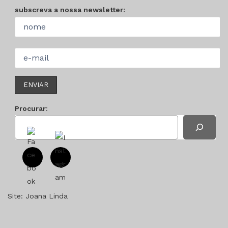
subscreva a nossa newsletter:
Procurar
:
Site:
Joana Linda