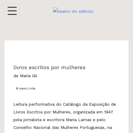
Skip
to
content
livros escritos por mulheres
de Maria Gil
© Joana Linda
Leitura performativa do Catálogo da Exposição de
Livros Escritos por Mulheres, organizada em 1947
pela jornalista e escritora Maria Lamas e pelo
Conselho Nacional das Mulheres Portuguesas, na