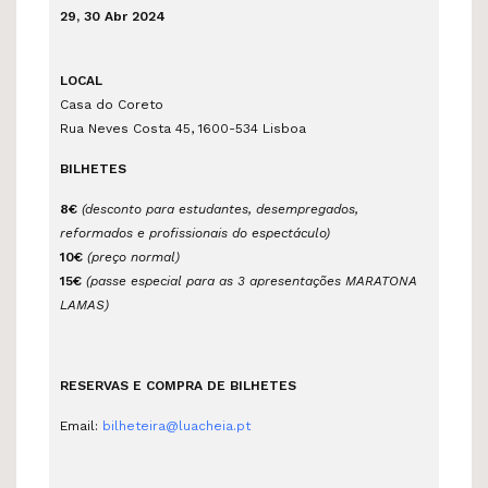
29, 30 Abr 2024
LOCAL
Casa do Coreto
Rua Neves Costa 45, 1600-534 Lisboa
BILHETES
8€
(desconto para estudantes, desempregados,
reformados e profissionais do espectáculo)
10€
(preço normal)
15€
(passe especial para as 3 apresentações MARATONA
LAMAS)
RESERVAS E COMPRA DE BILHETES
Email:
bilheteira@luacheia.pt