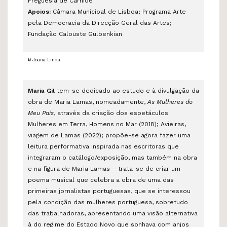
Freguesia de Carnide
Apoios:
Câmara Municipal de Lisboa; Programa Arte
pela Democracia da Direcção Geral das Artes
;
Fundação Calouste Gulbenkian
© Joana Linda
Maria Gil
tem-se dedicado ao estudo e à divulgação da
obra de Maria Lamas, nomeadamente,
As Mulheres do
Meu País
, através da criação dos espetáculos:
Mulheres em Terra, Homens no Mar (2018); Avieiras,
viagem de Lamas (2022); propõe-se agora fazer uma
leitura performativa inspirada nas escritoras que
integraram o catálogo/exposição, mas também na obra
e na figura de Maria Lamas – trata-se de criar um
poema musical que celebra a obra de uma das
primeiras jornalistas portuguesas, que se interessou
pela condição das mulheres portuguesa, sobretudo
das trabalhadoras, apresentando uma visão alternativa
à do regime do Estado Novo que sonhava com anjos