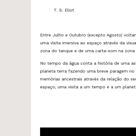
T. S. Eliot
Entre Julho e Outubro (excepto Agosto) volta
uma visita imersiva ao espaço através da visu
zona do tanque e de uma carta-som na zona 
No tempo da água conta a história de uma as
planeta terra fazendo uma breve paragem no 
memórias ancestrais através da relação do s
espaço, uma visita a um tempo e a um planet