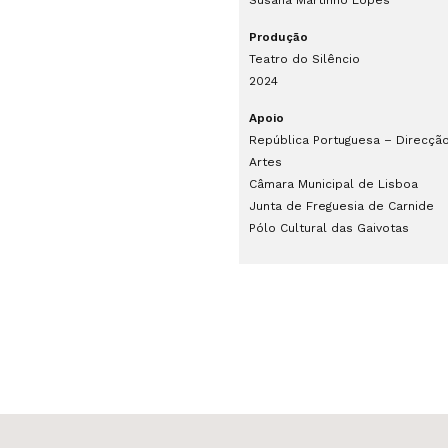
Susana Martinho Lopes
Produção
Teatro do Silêncio
2024
Apoio
República Portuguesa – Direcçã
Artes
Câmara Municipal de Lisboa
Junta de Freguesia de Carnide
Pólo Cultural das Gaivotas