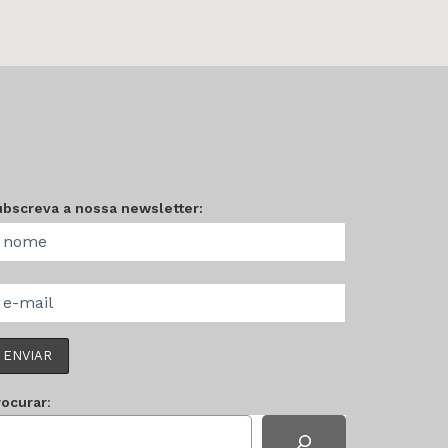
ubscreva a nossa newsletter:
rocurar
: