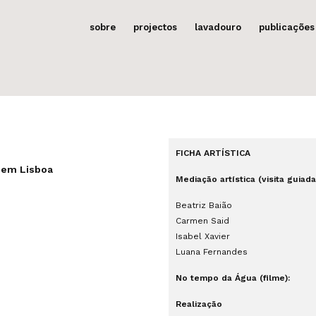
sobre
projectos
lavadouro
publicações
FICHA ARTÍSTICA
e em Lisboa
Mediação artística (visita guiada
Beatriz Baião
Carmen Said
Isabel Xavier
Luana Fernandes
No tempo da Água (filme):
Realização