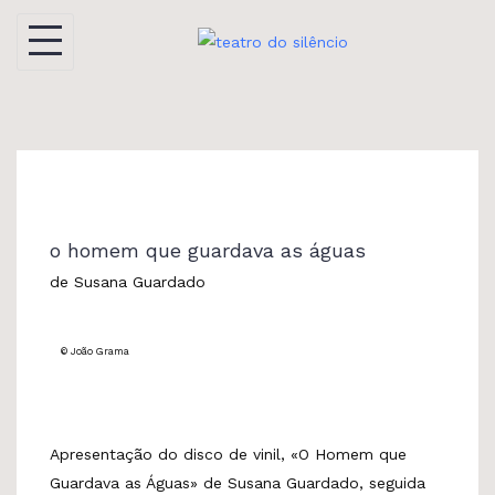
Skip
to
content
o homem que guardava as águas
de Susana Guardado
© João Grama
Apresentação do disco de vinil, «O Homem que
Guardava as Águas» de Susana Guardado, seguida