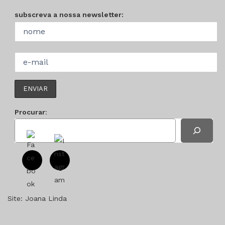
subscreva a nossa newsletter:
Procurar
:
Site:
Joana Linda